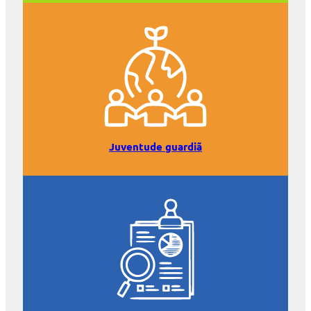
Juventude guardiã