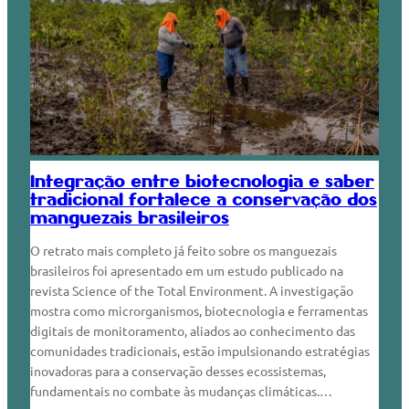
Integração entre biotecnologia e saber
tradicional fortalece a conservação dos
manguezais brasileiros
O retrato mais completo já feito sobre os manguezais
brasileiros foi apresentado em um estudo publicado na
revista Science of the Total Environment. A investigação
mostra como microrganismos, biotecnologia e ferramentas
digitais de monitoramento, aliados ao conhecimento das
comunidades tradicionais, estão impulsionando estratégias
inovadoras para a conservação desses ecossistemas,
fundamentais no combate às mudanças climáticas.…