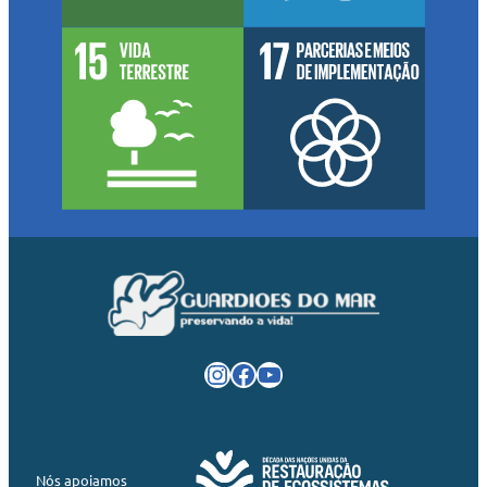
Instagram
Facebook
Youtube
Nós apoiamos