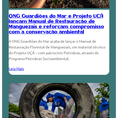
ONG Guardiões do Mar e Projeto UÇÁ
lançam Manual de Restauração de
Manguezais e reforçam compromisso
com a conservação ambiental
A ONG Guardiões do Mar acaba de lançar o Manual de
Restauração Florestal de Manguezais, um material técnico
do Projeto UÇÁ – com patrocínio Petrobras, através do
Programa Petrobras Socioambiental.
Leia Mais