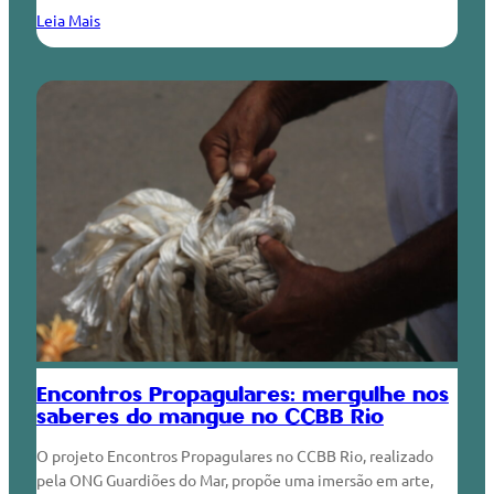
Leia Mais
Encontros Propagulares: mergulhe nos
saberes do mangue no CCBB Rio
O projeto Encontros Propagulares no CCBB Rio, realizado
pela ONG Guardiões do Mar, propõe uma imersão em arte,