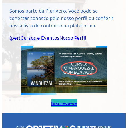
Somos parte da Plurivero. Você pode se
conectar conosco pelo nosso perfil ou conferir
nossa lista de conteúdo na plataforma:
(per)Cursos e Eventos
Nosso Perfil
Inscreva-se