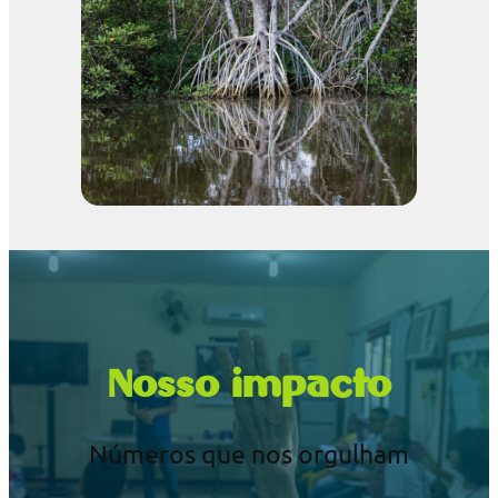
Nosso impacto
Números que nos orgulham