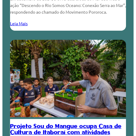
ação “Descendo o Rio Somos Oceano: Conexão Serra ao Mar”,
respondendo ao chamado do Movimento Pororoca.
Leia Mais
Projeto Sou do Mangue ocupa Casa de
Cultura de Itaboraí com atividades