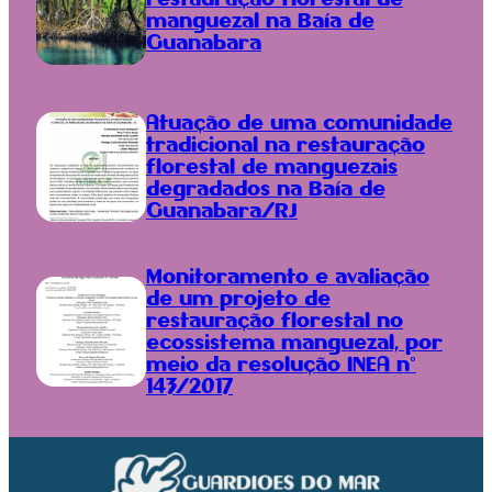
manguezal na Baía de
Guanabara
Atuação de uma comunidade
tradicional na restauração
florestal de manguezais
degradados na Baía de
Guanabara/RJ
Monitoramento e avaliação
de um projeto de
restauração florestal no
ecossistema manguezal, por
meio da resolução INEA n°
143/2017