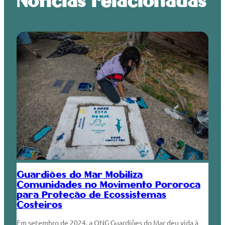
Notícias relacionadas
Guardiões do Mar Mobiliza
Comunidades no Movimento Pororoca
para Proteção de Ecossistemas
Costeiros
Em setembro de 2024, a ONG Guardiões do Mar deu vida à