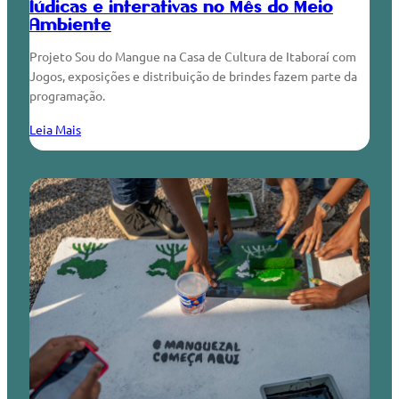
lúdicas e interativas no Mês do Meio
Ambiente
Projeto Sou do Mangue na Casa de Cultura de Itaboraí com
Jogos, exposições e distribuição de brindes fazem parte da
programação.
Leia Mais