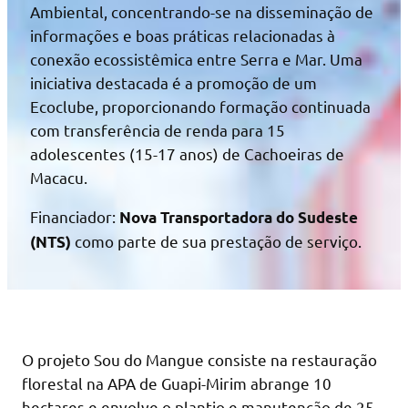
Ambiental, concentrando-se na disseminação de
informações e boas práticas relacionadas à
conexão ecossistêmica entre Serra e Mar. Uma
iniciativa destacada é a promoção de um
Ecoclube, proporcionando formação continuada
com transferência de renda para 15
adolescentes (15-17 anos) de Cachoeiras de
Macacu.
Financiador:
Nova Transportadora do Sudeste
como parte de sua prestação de serviço.
(NTS)
O projeto Sou do Mangue consiste na restauração
florestal na APA de Guapi-Mirim abrange 10
hectares e envolve o plantio e manutenção de 25