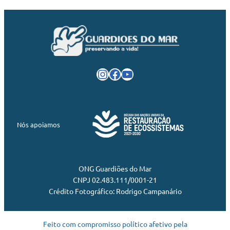
Instagram
Facebook
Youtube
Nós apoiamos
ONG Guardiões do Mar
CNPJ 02.483.111/0001-21
Crédito Fotográfico: Rodrigo Campanário
Feito com compromisso político afetivo pela