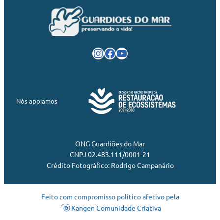
Instagram
Facebook
Youtube
Nós apoiamos
ONG Guardiões do Mar
CNPJ 02.483.111/0001-21
Crédito Fotográfico: Rodrigo Campanário
Feito com compromisso político afetivo pela
Kangen Comunidade Criativa