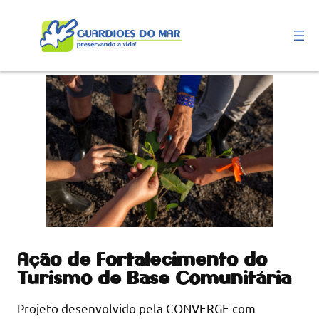
Pular
para
o
conteúdo
Ação de Fortalecimento do
Turismo de Base Comunitária
Projeto desenvolvido pela CONVERGE com