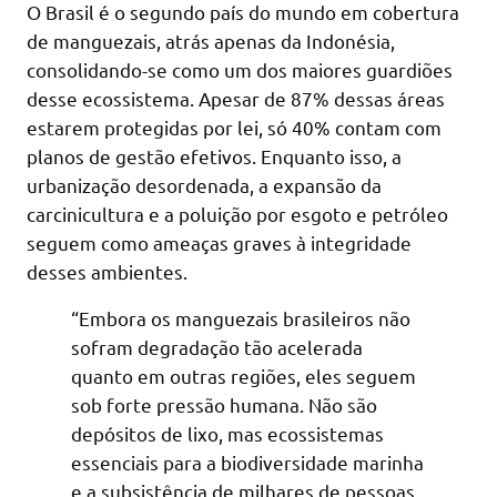
O Brasil é o segundo país do mundo em cobertura
de manguezais, atrás apenas da Indonésia,
consolidando-se como um dos maiores guardiões
desse ecossistema. Apesar de 87% dessas áreas
estarem protegidas por lei, só 40% contam com
planos de gestão efetivos. Enquanto isso, a
urbanização desordenada, a expansão da
carcinicultura e a poluição por esgoto e petróleo
seguem como ameaças graves à integridade
desses ambientes.
“Embora os manguezais brasileiros não
sofram degradação tão acelerada
quanto em outras regiões, eles seguem
sob forte pressão humana. Não são
depósitos de lixo, mas ecossistemas
essenciais para a biodiversidade marinha
e a subsistência de milhares de pessoas.