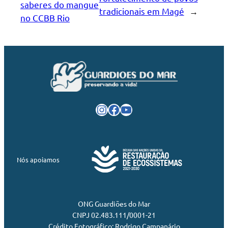
saberes do mangue
tradicionais em Magé
→
no CCBB Rio
Instagram
Facebook
Youtube
Nós apoiamos
ONG Guardiões do Mar
CNPJ 02.483.111/0001-21
Crédito Fotográfico: Rodrigo Campanário