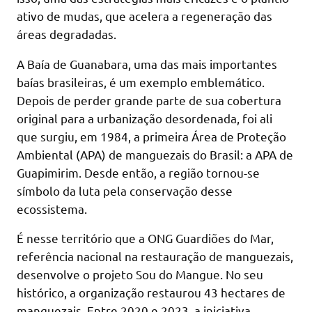
ativo de mudas, que acelera a regeneração das
áreas degradadas.
A Baía de Guanabara, uma das mais importantes
baías brasileiras, é um exemplo emblemático.
Depois de perder grande parte de sua cobertura
original para a urbanização desordenada, foi ali
que surgiu, em 1984, a primeira Área de Proteção
Ambiental (APA) de manguezais do Brasil: a APA de
Guapimirim. Desde então, a região tornou-se
símbolo da luta pela conservação desse
ecossistema.
É nesse território que a ONG Guardiões do Mar,
referência nacional na restauração de manguezais,
desenvolve o projeto Sou do Mangue. No seu
histórico, a organização restaurou 43 hectares de
manguezais. Entre 2020 e 2023, a iniciativa