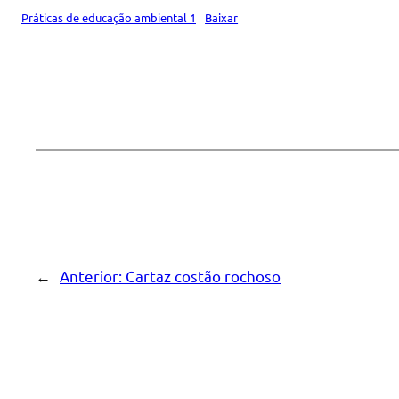
Práticas de educação ambiental 1
Baixar
←
Anterior:
Cartaz costão rochoso