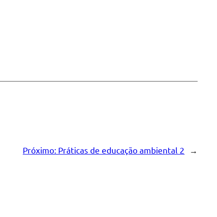
Próximo:
Práticas de educação ambiental 2
→