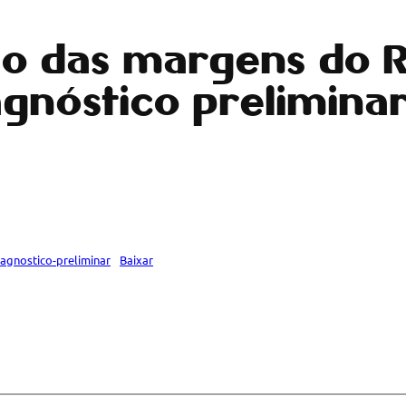
o das margens do R
iagnóstico prelimina
agnostico-preliminar
Baixar