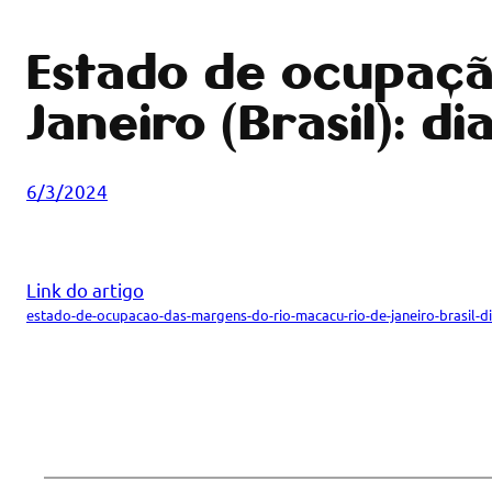
Estado de ocupaçã
Janeiro (Brasil): d
6/3/2024
Link do artigo
estado-de-ocupacao-das-margens-do-rio-macacu-rio-de-janeiro-brasil-di