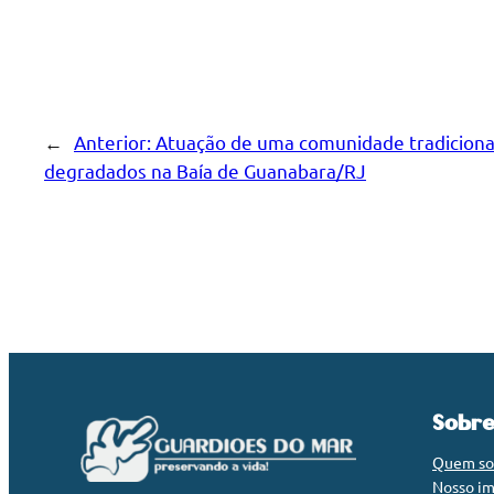
←
Anterior:
Atuação de uma comunidade tradicional
degradados na Baía de Guanabara/RJ
Sobr
Quem s
Nosso i