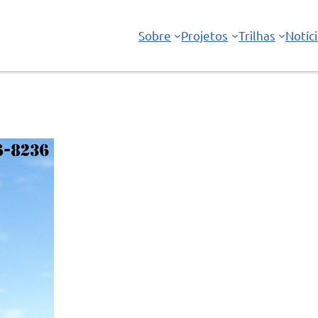
Sobre
Projetos
Trilhas
Notíc