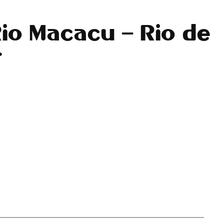
io Macacu – Rio de
r