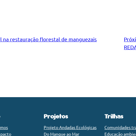
 na restauração florestal de manguezais
Próx
RED
e
Projetos
Trilhas
omos
Projeto Andadas Ecológicas
Comunidades tra
mpacto
Do Mangue ao Mar
Educação ambie