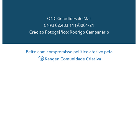
ONG Guardiões do Mar
CNPJ 02.483.111/0001-21
Crédito Fotográfico: Rodrigo Campanário
Feito com compromisso político afetivo pela
Kangen Comunidade Criativa