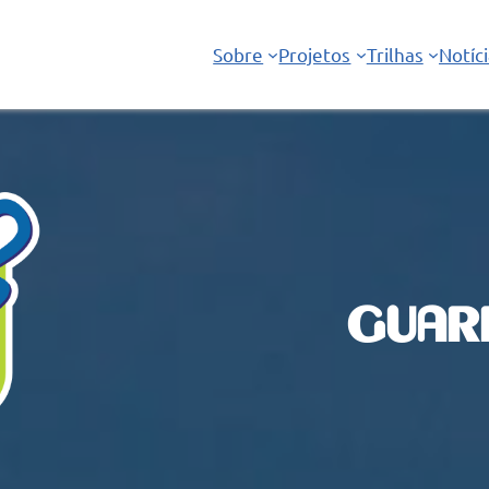
Sobre
Projetos
Trilhas
Notíc
GUAR