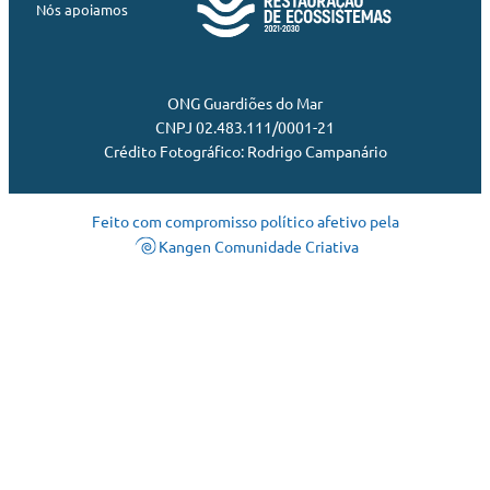
Nós apoiamos
ONG Guardiões do Mar
CNPJ 02.483.111/0001-21
Crédito Fotográfico: Rodrigo Campanário
Feito com compromisso político afetivo pela
Kangen Comunidade Criativa