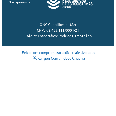
Nós apoiamos
ONG Guardiões do Mar
CNPJ 02.483.111/0001-21
Crédito Fotográfico: Rodrigo Campanário
Feito com compromisso político afetivo pela
Kangen Comunidade Criativa