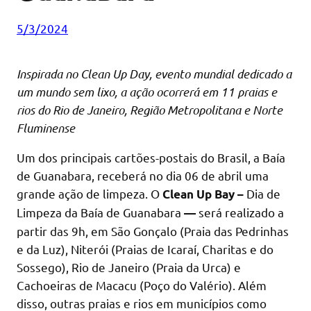
5/3/2024
Inspirada no Clean Up Day, evento mundial dedicado a
um mundo sem lixo, a ação ocorrerá em 11 praias e
rios do Rio de Janeiro, Região Metropolitana e Norte
Fluminense
Um dos principais cartões-postais do Brasil, a Baía
de Guanabara, receberá no dia 06 de abril uma
grande ação de limpeza. O
Dia de
Clean Up Bay –
Limpeza da Baía de Guanabara
será realizado
a
—
partir das 9h, em São Gonçalo (Praia das Pedrinhas
e da Luz), Niterói (Praias de Icaraí, Charitas e do
Sossego), Rio de Janeiro (Praia da Urca) e
Cachoeiras de Macacu (Poço do Valério). Além
disso, outras praias e rios em municípios como