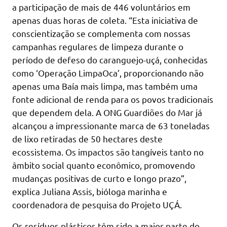
a participação de mais de 446 voluntários em
apenas duas horas de coleta. “Esta iniciativa de
conscientização se complementa com nossas
campanhas regulares de limpeza durante o
período de defeso do caranguejo-uçá, conhecidas
como ‘Operação LimpaOca’, proporcionando não
apenas uma Baía mais limpa, mas também uma
fonte adicional de renda para os povos tradicionais
que dependem dela. A ONG Guardiões do Mar já
alcançou a impressionante marca de 63 toneladas
de lixo retiradas de 50 hectares deste
ecossistema. Os impactos são tangíveis tanto no
âmbito social quanto econômico, promovendo
mudanças positivas de curto e longo prazo”,
explica Juliana Assis, bióloga marinha e
coordenadora de pesquisa do Projeto UÇÁ.
Os resíduos plásticos têm sido a maior parte do