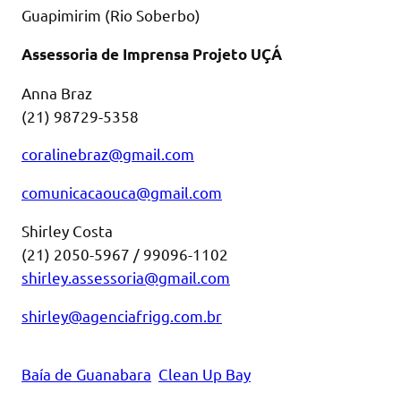
Guapimirim (Rio Soberbo)
Assessoria de Imprensa Projeto UÇÁ
Anna Braz
(21) 98729-5358
coralinebraz@gmail.com
comunicacaouca@gmail.com
Shirley Costa
(21) 2050-5967 / 99096-1102
shirley.assessoria@gmail.com
shirley@agenciafrigg.com.br
Baía de Guanabara
Clean Up Bay