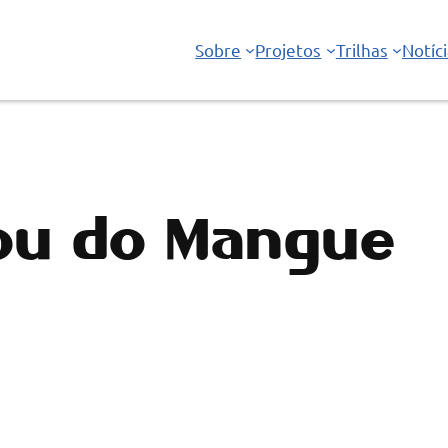
Sobre
Projetos
Trilhas
Notíc
Sou do Mangue