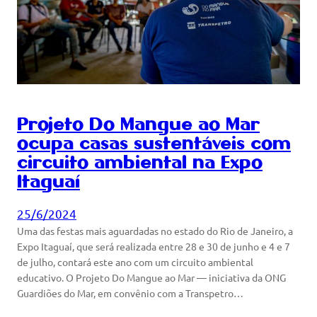
Projeto Do Mangue ao Mar
ocupa casas sustentáveis com
circuito ambiental na Expo
Itaguaí
25/6/2024
Uma das festas mais aguardadas no estado do Rio de Janeiro, a
Expo Itaguaí, que será realizada entre 28 e 30 de junho e 4 e 7
de julho, contará este ano com um circuito ambiental
educativo. O Projeto Do Mangue ao Mar — iniciativa da ONG
Guardiões do Mar, em convênio com a Transpetro…