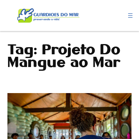
Pular
para
o
conteúdo
Tag:
Projeto Do
Mangue ao Mar