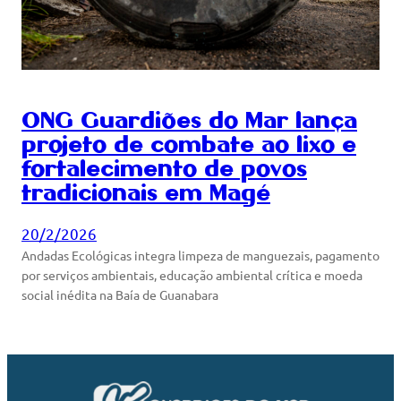
ONG Guardiões do Mar lança
projeto de combate ao lixo e
fortalecimento de povos
tradicionais em Magé
20/2/2026
Andadas Ecológicas integra limpeza de manguezais, pagamento
por serviços ambientais, educação ambiental crítica e moeda
social inédita na Baía de Guanabara