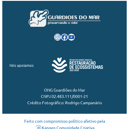
Instagram
Facebook
Youtube
Nós apoiamos
ONG Guardiões do Mar
CNPJ 02.483.111/0001-21
Crédito Fotográfico: Rodrigo Campanário
Feito com compromisso político afetivo pela
Kangen Comunidade Criativa