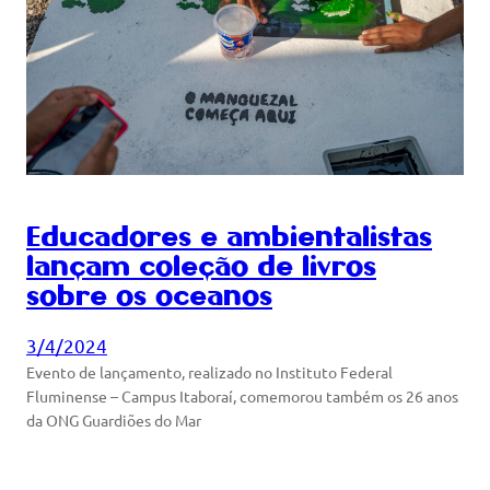
Educadores e ambientalistas
lançam coleção de livros
sobre os oceanos
3/4/2024
Evento de lançamento, realizado no Instituto Federal
Fluminense – Campus Itaboraí, comemorou também os 26 anos
da ONG Guardiões do Mar