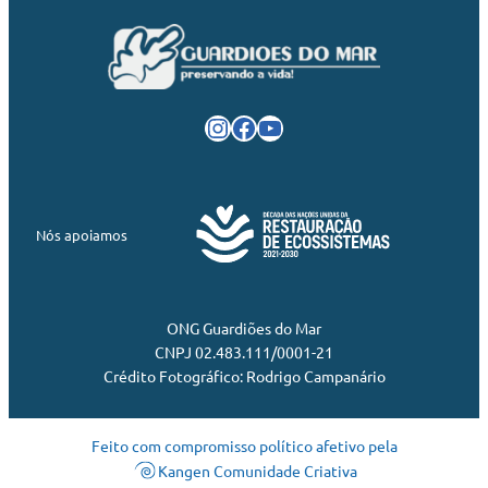
Instagram
Facebook
Youtube
Nós apoiamos
ONG Guardiões do Mar
CNPJ 02.483.111/0001-21
Crédito Fotográfico: Rodrigo Campanário
Feito com compromisso político afetivo pela
Kangen Comunidade Criativa