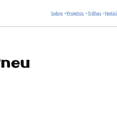
Sobre
Projetos
Trilhas
Notíc
Pneu