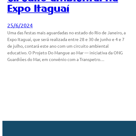
Expo Itaguaí
25/6/2024
Uma das festas mais aguardadas no estado do Rio de Janeiro, a
Expo Itaguaí, que será realizada entre 28 e 30 de junho e 4 e 7
de julho, contará este ano com um circuito ambiental
educativo. O Projeto Do Mangue ao Mar — iniciativa da ONG
Guardiões do Mar, em convênio com a Transpetro…