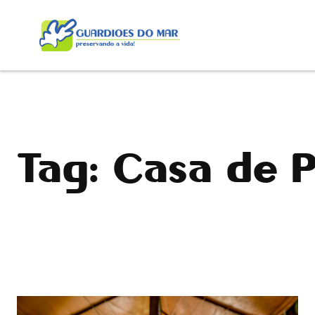
Pular
para
o
conteúdo
Tag:
Casa de 